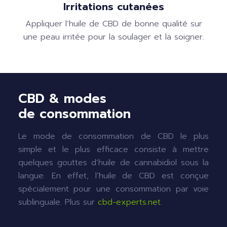
Irritations cutanées
Appliquer l’huile de CBD de bonne qualité sur
une peau irritée pour la soulager et la soigner.
CBD & modes
de consommation
Le mode de consommation de CBD le plus
simple et le plus efficace consiste à mettre
quelques gouttes d’huile de cannabidiol sous la
langue. En effet, l’huile de CBD est conçue
spécialement pour une consommation par voie
sublinguale. Plus sur
cbd-experts.net
.