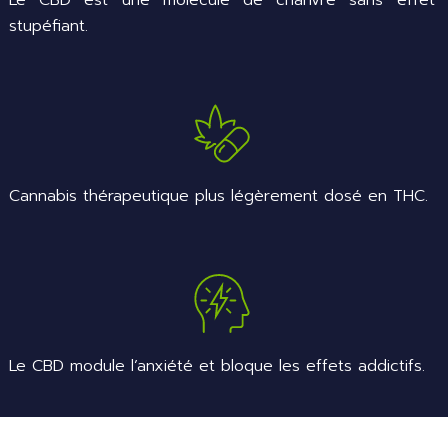
Le CBD est une molécule de chanvre sans effet
stupéfiant.
Cannabis thérapeutique plus légèrement dosé en THC.
Le CBD module l’anxiété et bloque les effets addictifs.