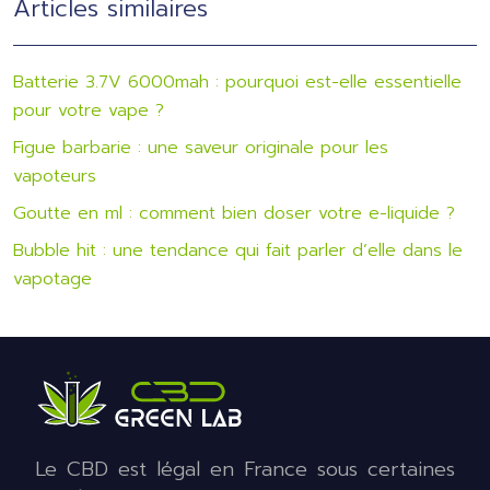
Articles similaires
Batterie 3.7V 6000mah : pourquoi est-elle essentielle
pour votre vape ?
Figue barbarie : une saveur originale pour les
vapoteurs
Goutte en ml : comment bien doser votre e-liquide ?
Bubble hit : une tendance qui fait parler d’elle dans le
vapotage
Le CBD est légal en France sous certaines