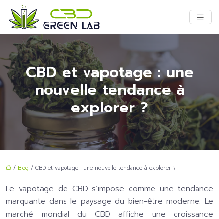
CBD et vapotage : une
nouvelle tendance à
explorer ?
/
Blog
/ CBD et vapotage : une nouvelle tendance à explorer ?
Le vapotage de CBD s’impose comme une tendance
marquante dans le paysage du bien-être moderne. Le
marché mondial du CBD affiche une croissance