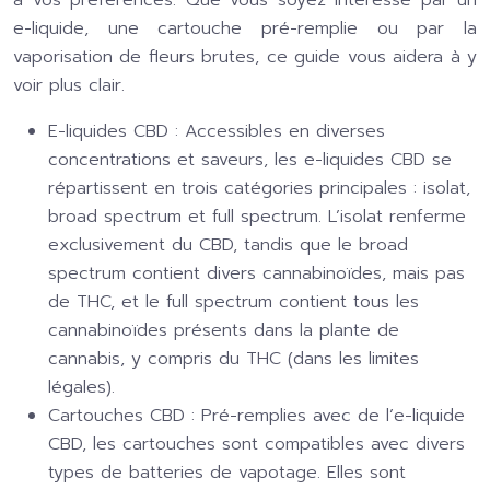
à vos préférences. Que vous soyez intéressé par un
e-liquide, une cartouche pré-remplie ou par la
vaporisation de fleurs brutes, ce guide vous aidera à y
voir plus clair.
E-liquides CBD :
Accessibles en diverses
concentrations et saveurs, les e-liquides CBD se
répartissent en trois catégories principales : isolat,
broad spectrum et full spectrum. L’isolat renferme
exclusivement du CBD, tandis que le broad
spectrum contient divers cannabinoïdes, mais pas
de THC, et le full spectrum contient tous les
cannabinoïdes présents dans la plante de
cannabis, y compris du THC (dans les limites
légales).
Cartouches CBD :
Pré-remplies avec de l’e-liquide
CBD, les cartouches sont compatibles avec divers
types de batteries de vapotage. Elles sont