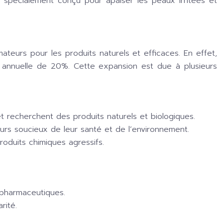
spécialement conçu pour apaiser les peaux irritées et
urs pour les produits naturels et efficaces. En effet,
ce annuelle de 20%. Cette expansion est due à plusieurs
 recherchent des produits naturels et biologiques.
urs soucieux de leur santé et de l’environnement.
oduits chimiques agressifs.
 pharmaceutiques.
rité.