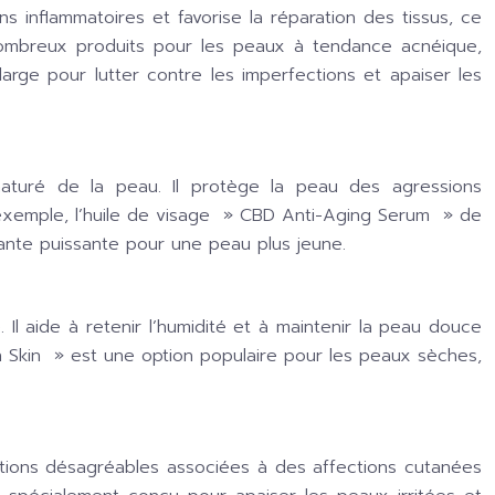
s inflammatoires et favorise la réparation des tissus, ce
 nombreux produits pour les peaux à tendance acnéique,
large pour lutter contre les imperfections et apaiser les
ématuré de la peau. Il protège la peau des agressions
 exemple, l’huile de visage »
CBD Anti-Aging Serum
» de
ydante puissante pour une peau plus jeune.
Il aide à retenir l’humidité et à maintenir la peau douce
h Skin
» est une option populaire pour les peaux sèches,
ations désagréables associées à des affections cutanées