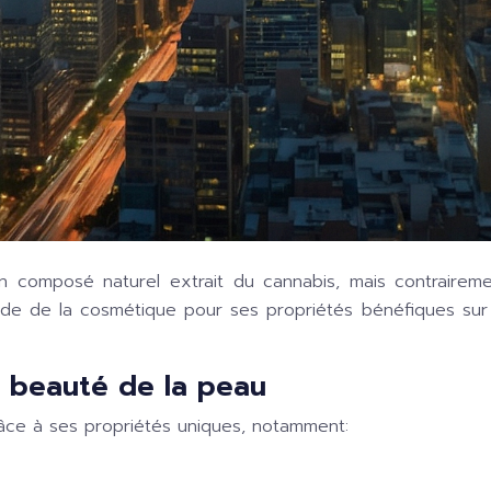
n composé naturel extrait du cannabis, mais contrairem
 de la cosmétique pour ses propriétés bénéfiques sur l
a beauté de la peau
râce à ses propriétés uniques, notamment: