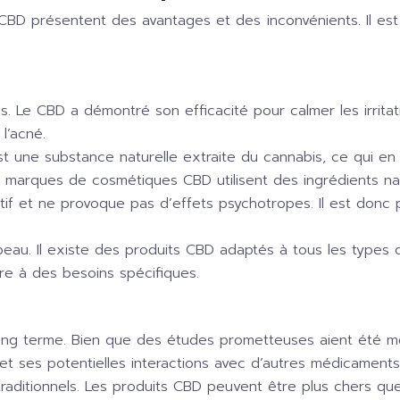
D présentent des avantages et des inconvénients. Il est 
es. Le CBD a démontré son efficacité pour calmer les irrit
l’acné.
t une substance naturelle extraite du cannabis, ce qui en
marques de cosmétiques CBD utilisent des ingrédients natu
if et ne provoque pas d’effets psychotropes. Il est donc p
eau. Il existe des produits CBD adaptés à tous les types 
re à des besoins spécifiques.
 long terme. Bien que des études prometteuses aient été 
 et ses potentielles interactions avec d’autres médicaments
aditionnels. Les produits CBD peuvent être plus chers qu