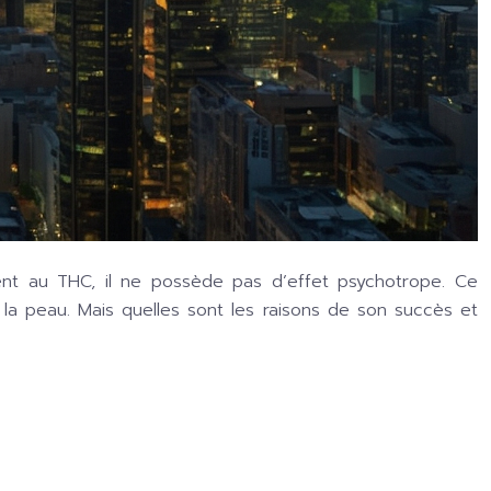
ent au THC, il ne possède pas d’effet psychotrope. Ce
a peau. Mais quelles sont les raisons de son succès et