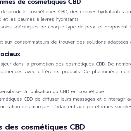
gammes de cosmétiques CBD
 de produits cosmétiques CBD, des crèmes hydratantes aux
d et les baumes à lèvres hydratants.
ins spécifiques de chaque type de peau et proposent des
t aux consommateurs de trouver des solutions adaptées à 
sociaux
 majeur dans la promotion des cosmétiques CBD. De nombreu
périences avec différents produits. Ce phénomène cont
nsibiliser à l’utilisation du CBD en cosmétique.
tiques CBD de diffuser leurs messages et d’interagir ave
ication des marques s’adaptent aux plateformes sociales 
ts des cosmétiques CBD