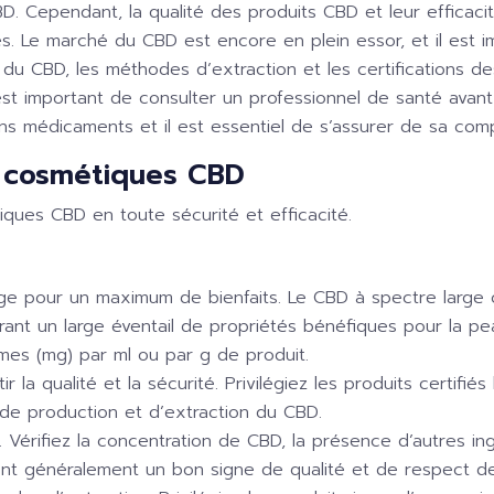
 Cependant, la qualité des produits CBD et leur efficacité
les. Le marché du CBD est encore en plein essor, et il est i
 du CBD, les méthodes d’extraction et les certifications de
est important de consulter un professionnel de santé avant 
ns médicaments et il est essentiel de s’assurer de sa compa
es cosmétiques CBD
tiques CBD en toute sécurité et efficacité.
rge pour un maximum de bienfaits. Le CBD à spectre large 
ant un large éventail de propriétés bénéfiques pour la pea
mes (mg) par ml ou par g de produit.
tir la qualité et la sécurité. Privilégiez les produits certi
de production et d’extraction du CBD.
s. Vérifiez la concentration de CBD, la présence d’autres 
sont généralement un bon signe de qualité et de respect d