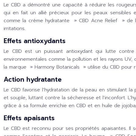
Le CBD a démontré une capacité à réduire les rougeurs, i
qui en fait un allié précieux pour les peaux sensible
comme la crème hydratante »
CBD Acne Relief
» de 
irritations.
Effets antioxydants
Le CBD est un puissant antioxydant qui lutte contre 
environnementales comme la pollution et les rayons UV, c
la marque »
Harmony Botanicals
» utilise du CBD pour r
Action hydratante
Le CBD favorise l’hydratation de la peau en stimulant la
et souple, luttant contre la sécheresse et l’inconfort. L’
grâce à sa formule enrichie en CBD et en huile de jojoba
Effets apaisants
Le CBD est reconnu pour ses propriétés apaisantes. Il 