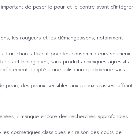
important de peser le pour et le contre avant d’intégrer
ations, les rougeurs et les démangeaisons, notamment
 fait un choix attractif pour les consommateurs soucieux
rels et biologiques, sans produits chimiques agressifs.
arfaitement adapté à une utilisation quotidienne sans
de peau, des peaux sensibles aux peaux grasses, offrant
menées, il manque encore des recherches approfondies
.
e les cosmétiques classiques en raison des coûts de