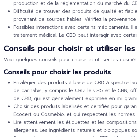
production et de la réglementation du marché du CBD.
Difficulté de trouver des produits de qualité et fiab
provenant de sources fiables. Vérifiez la provenance
Possibles interactions avec certains médicaments. Il 
traitement médical. Le CBD peut interagir avec certai
Conseils pour choisir et utiliser l
Voici quelques conseils pour choisir et utiliser les cosmé
Conseils pour choisir les produits
Privilégier des produits à base de CBD à spectre la
de cannabis, y compris le CBD, le CBG et le CBN, offr
de CBD, qui est généralement exprimée en milligram
Choisir des produits labellisés et certifiés pour garan
Ecocert ou Cosmebio, et qui respectent les normes 
Lire attentivement les étiquettes et les composition
allergènes. Les ingrédients naturels et biologiques 