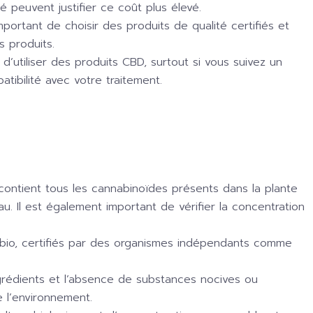
 peuvent justifier ce coût plus élevé.
mportant de choisir des produits de qualité certifiés et
s produits.
d’utiliser des produits CBD, surtout si vous suivez un
tibilité avec votre traitement.
contient tous les cannabinoïdes présents dans la plante
u. Il est également important de vérifier la concentration
fiés bio, certifiés par des organismes indépendants comme
ingrédients et l’absence de substances nocives ou
e l’environnement.