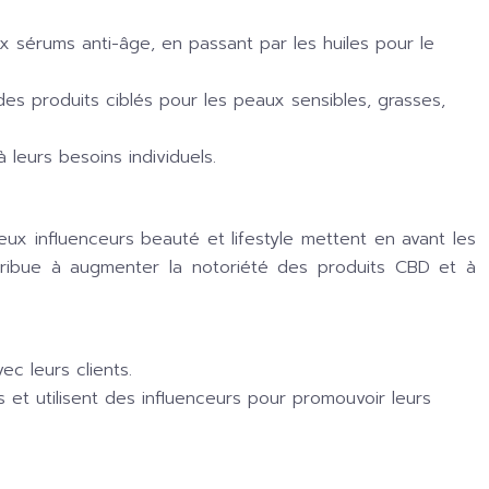
 sérums anti-âge, en passant par les huiles pour le
 produits ciblés pour les peaux sensibles, grasses,
leurs besoins individuels.
x influenceurs beauté et lifestyle mettent en avant les
ribue à augmenter la notoriété des produits CBD et à
c leurs clients.
et utilisent des influenceurs pour promouvoir leurs