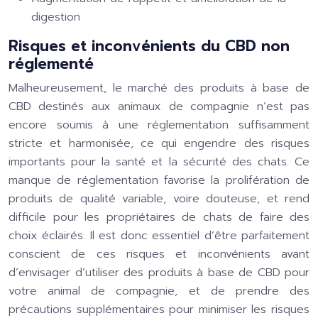
digestion
Risques et inconvénients du CBD non
réglementé
Malheureusement, le marché des produits à base de
CBD destinés aux animaux de compagnie n’est pas
encore soumis à une réglementation suffisamment
stricte et harmonisée, ce qui engendre des risques
importants pour la santé et la sécurité des chats. Ce
manque de réglementation favorise la prolifération de
produits de qualité variable, voire douteuse, et rend
difficile pour les propriétaires de chats de faire des
choix éclairés. Il est donc essentiel d’être parfaitement
conscient de ces risques et inconvénients avant
d’envisager d’utiliser des produits à base de CBD pour
votre animal de compagnie, et de prendre des
précautions supplémentaires pour minimiser les risques