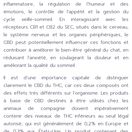
inflammatoire, la régulation de l’humeur et des
émotions, le contrôle de l’appétit et la gestion du
cycle veille-sommeil. En interagissant avec les
récepteurs CB1 et CB2 du SEC, situés dans le cerveau,
le système nerveux et les organes périphériques, le
CBD peut potentiellement influencer ces fonctions et
contribuer à améliorer le bien-être général du chat, en
réduisant l’anxiété, en soulageant la douleur et en
améliorant la qualité du sommeil.
Il est d’une importance capitale de distinguer
clairement le CBD du THC, car ces deux composés ont
des effets très différents sur l’organisme. Les produits
à base de CBD destinés à être utilisés chez les
animaux de compagnie doivent impérativement
contenir des niveaux de THC inférieurs au seuil légal
autorisé, qui est généralement de 0,2% en Europe et
de 0,3% aux États-Unis. Un produit contenant des