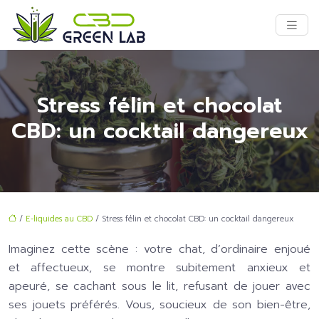
Stress félin et chocolat
CBD: un cocktail dangereux
/
E-liquides au CBD
/ Stress félin et chocolat CBD: un cocktail dangereux
Imaginez cette scène : votre chat, d’ordinaire enjoué
et affectueux, se montre subitement anxieux et
apeuré, se cachant sous le lit, refusant de jouer avec
ses jouets préférés. Vous, soucieux de son bien-être,