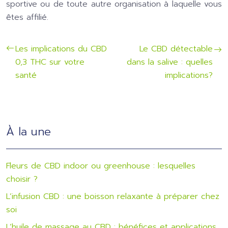
sportive ou de toute autre organisation à laquelle vous
êtes affilié.
Les implications du CBD
Le CBD détectable
0,3 THC sur votre
dans la salive : quelles
santé
implications?
À la une
Fleurs de CBD indoor ou greenhouse : lesquelles
choisir ?
L’infusion CBD : une boisson relaxante à préparer chez
soi
L’huile de massage au CBD : bénéfices et applications