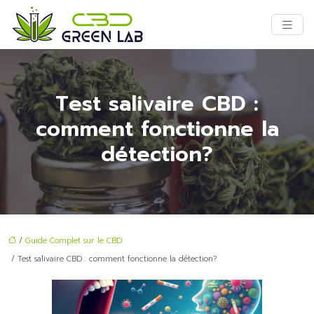
Test salivaire CBD :
comment fonctionne la
détection?
/
Guide Complet sur le CBD
/ Test salivaire CBD : comment fonctionne la détection?