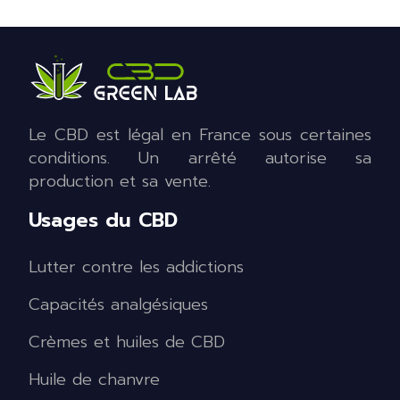
Le CBD est légal en France sous certaines
conditions. Un arrêté autorise sa
production et sa vente.
Usages du CBD
Lutter contre les addictions
Capacités analgésiques
Crèmes et huiles de CBD
Huile de chanvre