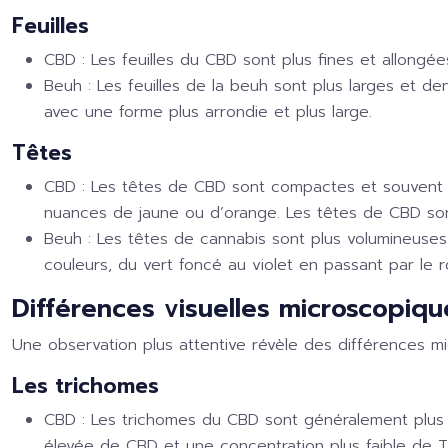
Feuilles
CBD :
Les feuilles du CBD sont plus fines et allongée
Beuh :
Les feuilles de la beuh sont plus larges et de
avec une forme plus arrondie et plus large.
Têtes
CBD :
Les têtes de CBD sont compactes et souvent re
nuances de jaune ou d’orange. Les têtes de CBD so
Beuh :
Les têtes de cannabis sont plus volumineuses
couleurs, du vert foncé au violet en passant par le 
Différences visuelles microscopiqu
Une observation plus attentive révèle des différences m
Les trichomes
CBD :
Les trichomes du CBD sont généralement plus p
élevée de CBD et une concentration plus faible de 