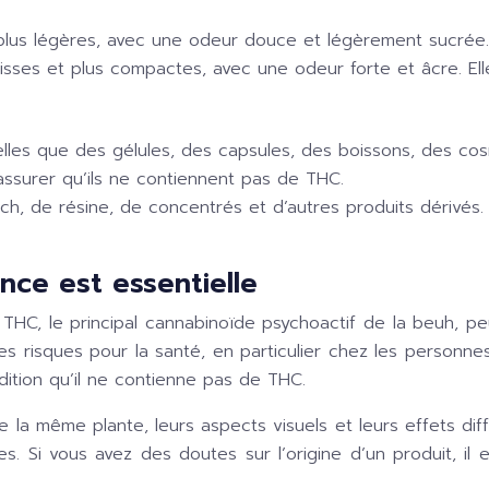
plus légères, avec une odeur douce et légèrement sucrée. E
sses et plus compactes, avec une odeur forte et âcre. Elle
elles que des gélules, des capsules, des boissons, des co
’assurer qu’ils ne contiennent pas de THC.
ch, de résine, de concentrés et d’autres produits dérivés.
nce est essentielle
THC, le principal cannabinoïde psychoactif de la beuh, pe
 risques pour la santé, en particulier chez les personnes f
ndition qu’il ne contienne pas de THC.
 la même plante, leurs aspects visuels et leurs effets diff
s. Si vous avez des doutes sur l’origine d’un produit, il