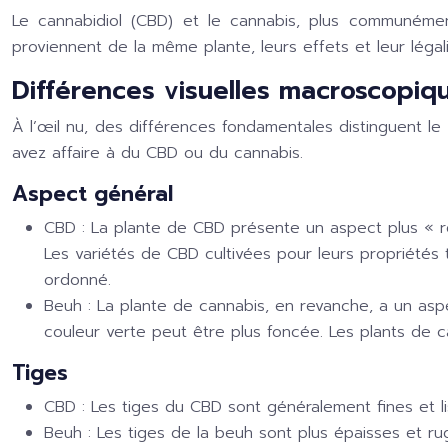
Le cannabidiol (CBD) et le cannabis, plus communémen
proviennent de la même plante, leurs effets et leur léga
Différences visuelles macroscopiqu
À l’œil nu, des différences fondamentales distinguent le 
avez affaire à du CBD ou du cannabis.
Aspect général
CBD :
La plante de CBD présente un aspect plus « rég
Les variétés de CBD cultivées pour leurs propriétés 
ordonné.
Beuh :
La plante de cannabis, en revanche, a un aspe
couleur verte peut être plus foncée. Les plants de c
Tiges
CBD :
Les tiges du CBD sont généralement fines et li
Beuh :
Les tiges de la beuh sont plus épaisses et r