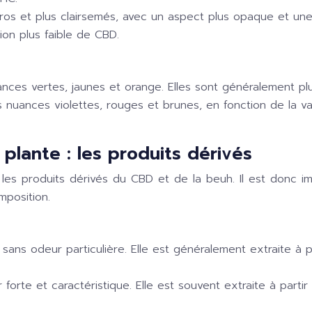
ros et plus clairsemés, avec un aspect plus opaque et une
on plus faible de CBD.
ces vertes, jaunes et orange. Elles sont généralement plus
nuances violettes, rouges et brunes, en fonction de la va
 plante : les produits dérivés
les produits dérivés du CBD et de la beuh. Il est donc im
mposition.
 sans odeur particulière. Elle est généralement extraite à 
 forte et caractéristique. Elle est souvent extraite à part