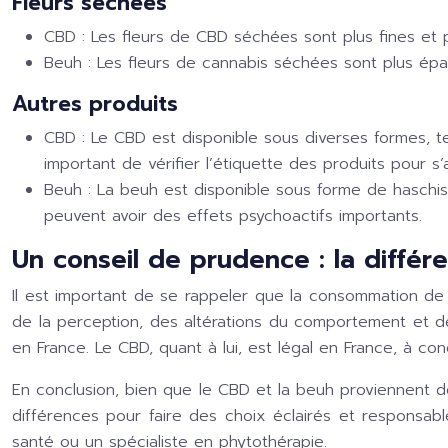
Fleurs séchées
CBD :
Les fleurs de CBD séchées sont plus fines et 
Beuh :
Les fleurs de cannabis séchées sont plus épai
Autres produits
CBD :
Le CBD est disponible sous diverses formes, t
important de vérifier l’étiquette des produits pour s
Beuh :
La beuh est disponible sous forme de haschis
peuvent avoir des effets psychoactifs importants.
Un conseil de prudence : la différe
Il est important de se rappeler que la consommation de 
de la perception, des altérations du comportement et des
en France. Le CBD, quant à lui, est légal en France, à co
En conclusion, bien que le CBD et la beuh proviennent de
différences pour faire des choix éclairés et responsable
santé ou un spécialiste en phytothérapie.