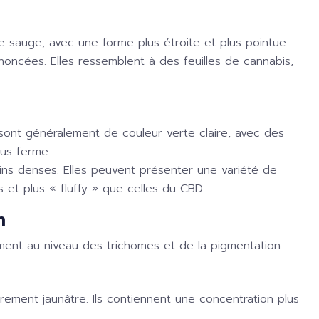
de sauge, avec une forme plus étroite et plus pointue.
ononcées. Elles ressemblent à des feuilles de cannabis,
 sont généralement de couleur verte claire, avec des
us ferme.
ins denses. Elles peuvent présenter une variété de
 et plus « fluffy » que celles du CBD.
n
ment au niveau des trichomes et de la pigmentation.
ement jaunâtre. Ils contiennent une concentration plus