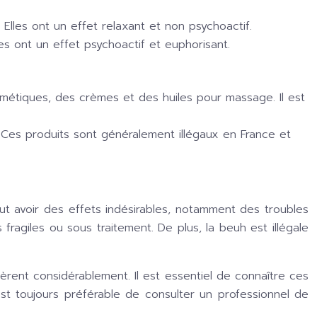
lles ont un effet relaxant et non psychoactif.
s ont un effet psychoactif et euphorisant.
smétiques, des crèmes et des huiles pour massage. Il est
 Ces produits sont généralement illégaux en France et
ut avoir des effets indésirables, notamment des troubles
ragiles ou sous traitement. De plus, la beuh est illégale
èrent considérablement. Il est essentiel de connaître ces
 est toujours préférable de consulter un professionnel de