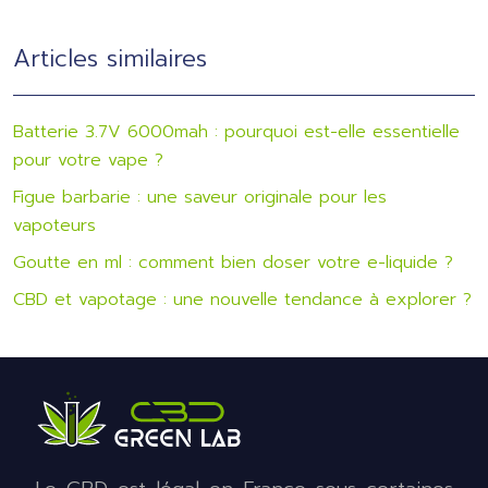
Articles similaires
Batterie 3.7V 6000mah : pourquoi est-elle essentielle
pour votre vape ?
Figue barbarie : une saveur originale pour les
vapoteurs
Goutte en ml : comment bien doser votre e-liquide ?
CBD et vapotage : une nouvelle tendance à explorer ?