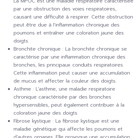
La MPOC est une maladie respiratoire caractérisée
par une obstruction des voies respiratoires,
causant une difficulté à respirer. Cette obstruction
peut être due à l’inflammation chronique des
poumons et entraîner une coloration jaune des
doigts.
Bronchite chronique :
La bronchite chronique se
caractérise par une inflammation chronique des
bronches, les principaux conduits respiratoires.
Cette inflammation peut causer une accumulation
de mucus et affecter la couleur des doigts.
Asthme :
L’asthme, une maladie respiratoire
chronique caractérisée par des bronches
hypersensibles, peut également contribuer à la
coloration jaune des doigts.
Fibrose kystique :
La fibrose kystique est une
maladie génétique qui affecte les poumons et
d’autres organes. Elle provoque une accumulation