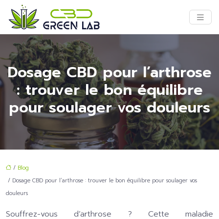
Dosage CBD pour l’arthrose
: trouver le bon équilibre
pour soulager vos douleurs
/
Blog
/ Dosage CBD pour l’arthrose : trouver le bon équilibre pour soulager vos
douleurs
Souffrez-vous d’arthrose ? Cette maladie