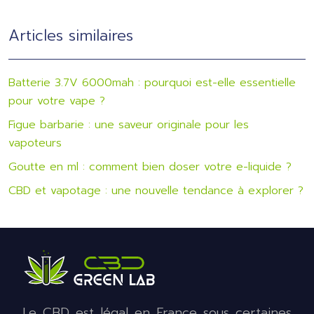
Articles similaires
Batterie 3.7V 6000mah : pourquoi est-elle essentielle
pour votre vape ?
Figue barbarie : une saveur originale pour les
vapoteurs
Goutte en ml : comment bien doser votre e-liquide ?
CBD et vapotage : une nouvelle tendance à explorer ?
Le CBD est légal en France sous certaines