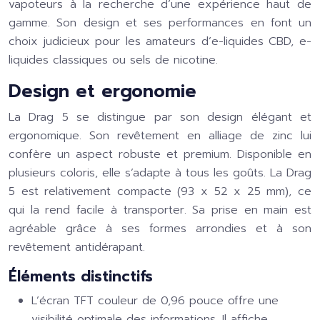
vapoteurs à la recherche d’une expérience haut de
gamme. Son design et ses performances en font un
choix judicieux pour les amateurs d’e-liquides CBD, e-
liquides classiques ou sels de nicotine.
Design et ergonomie
La Drag 5 se distingue par son design élégant et
ergonomique. Son revêtement en alliage de zinc lui
confère un aspect robuste et premium. Disponible en
plusieurs coloris, elle s’adapte à tous les goûts. La Drag
5 est relativement compacte (93 x 52 x 25 mm), ce
qui la rend facile à transporter. Sa prise en main est
agréable grâce à ses formes arrondies et à son
revêtement antidérapant.
Éléments distinctifs
L’écran TFT couleur de 0,96 pouce offre une
visibilité optimale des informations. Il affiche