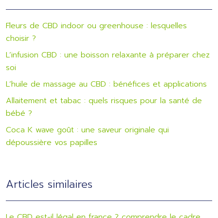
Fleurs de CBD indoor ou greenhouse : lesquelles
choisir ?
L’infusion CBD : une boisson relaxante à préparer chez
soi
L’huile de massage au CBD : bénéfices et applications
Allaitement et tabac : quels risques pour la santé de
bébé ?
Coca K wave goût : une saveur originale qui
dépoussière vos papilles
Articles similaires
Le CBD est-il légal en france ? comprendre le cadre