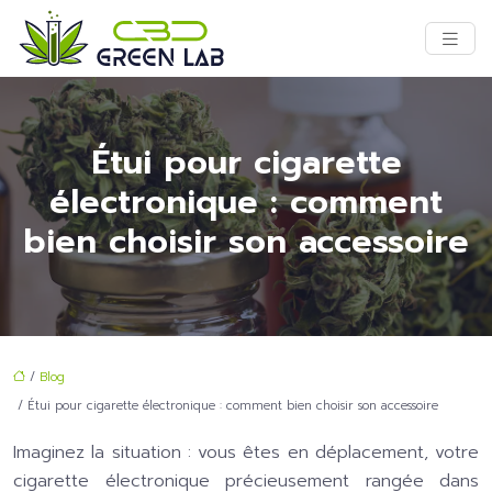
Étui pour cigarette
électronique : comment
bien choisir son accessoire
/
Blog
/ Étui pour cigarette électronique : comment bien choisir son accessoire
Imaginez la situation : vous êtes en déplacement, votre
cigarette électronique précieusement rangée dans