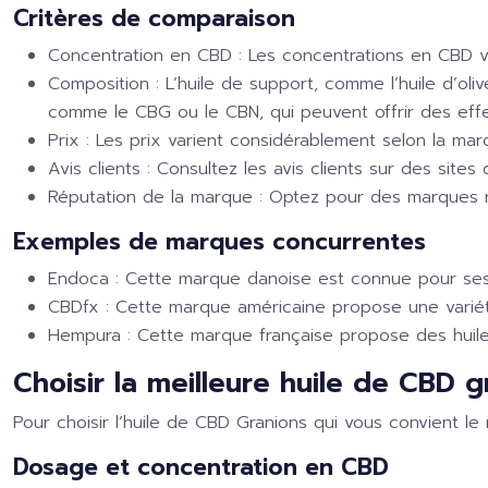
Critères de comparaison
Concentration en CBD :
Les concentrations en CBD va
Composition :
L’huile de support, comme l’huile d’oli
comme le CBG ou le CBN, qui peuvent offrir des eff
Prix :
Les prix varient considérablement selon la mar
Avis clients :
Consultez les avis clients sur des sites 
Réputation de la marque :
Optez pour des marques rép
Exemples de marques concurrentes
Endoca :
Cette marque danoise est connue pour ses
CBDfx :
Cette marque américaine propose une variét
Hempura :
Cette marque française propose des huiles
Choisir la meilleure huile de CBD 
Pour choisir l’huile de CBD Granions qui vous convient le 
Dosage et concentration en CBD