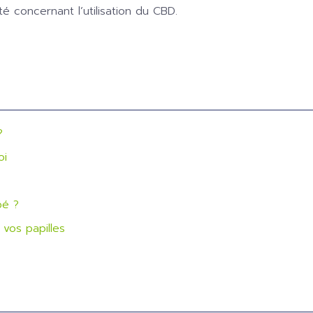
 concernant l’utilisation du CBD.
?
oi
bé ?
vos papilles