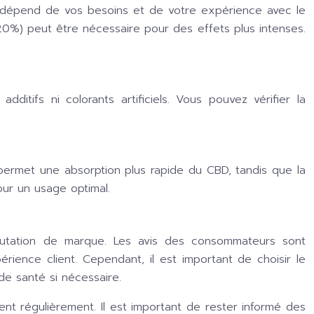
 dépend de vos besoins et de votre expérience avec le
0%) peut être nécessaire pour des effets plus intenses.
tifs ni colorants artificiels. Vous pouvez vérifier la
 permet une absorption plus rapide du CBD, tandis que la
our un usage optimal.
putation de marque. Les avis des consommateurs sont
rience client. Cependant, il est important de choisir le
e santé si nécessaire.
t régulièrement. Il est important de rester informé des