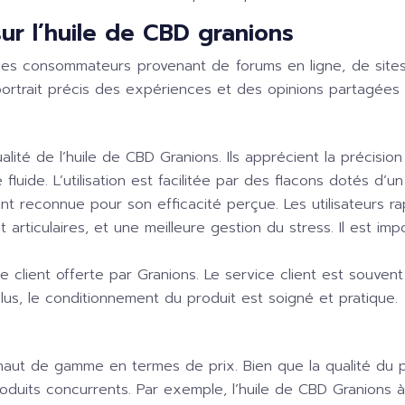
r l’huile de CBD granions
es consommateurs provenant de forums en ligne, de sites d’
trait précis des expériences et des opinions partagées pa
ité de l’huile de CBD Granions. Ils apprécient la précisio
ure fluide. L’utilisation est facilitée par des flacons dotés
nt reconnue pour son efficacité perçue. Les utilisateurs ra
articulaires, et une meilleure gestion du stress. Il est i
ce client offerte par Granions. Le service client est souve
plus, le conditionnement du produit est soigné et pratique.
 haut de gamme en termes de prix. Bien que la qualité du 
roduits concurrents. Par exemple, l’huile de CBD Granion