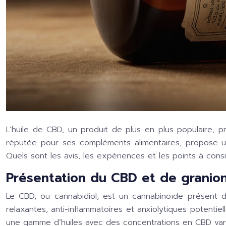
L’huile de CBD, un produit de plus en plus populaire, p
réputée pour ses compléments alimentaires, propose 
Quels sont les avis, les expériences et les points à cons
Présentation du CBD et de granio
Le CBD, ou cannabidiol, est un cannabinoïde présent d
relaxantes, anti-inflammatoires et anxiolytiques potenti
une gamme d’huiles avec des concentrations en CBD vari