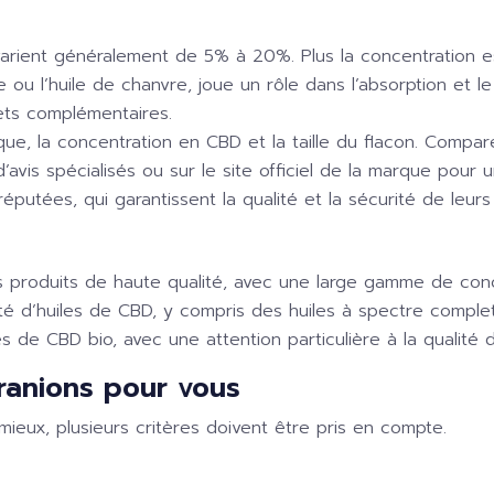
rient généralement de 5% à 20%. Plus la concentration est 
ve ou l’huile de chanvre, joue un rôle dans l’absorption et l
ets complémentaires.
que, la concentration en CBD et la taille du flacon. Compar
d’avis spécialisés ou sur le site officiel de la marque pour 
utées, qui garantissent la qualité et la sécurité de leurs 
 produits de haute qualité, avec une large gamme de con
é d’huiles de CBD, y compris des huiles à spectre complet
 de CBD bio, avec une attention particulière à la qualité d
granions pour vous
mieux, plusieurs critères doivent être pris en compte.