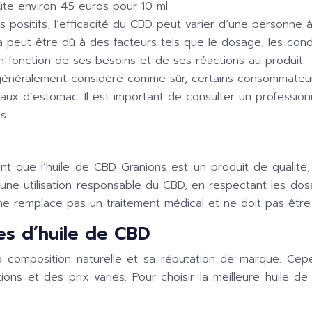
te environ 45 euros pour 10 ml.
ositifs, l’efficacité du CBD peut varier d’une personne à l’
peut être dû à des facteurs tels que le dosage, les conditi
en fonction de ses besoins et de ses réactions au produit.
généralement considéré comme sûr, certains consommateur
aux d’estomac. Il est important de consulter un professio
s.
t que l’huile de CBD Granions est un produit de qualité,
e d’une utilisation responsable du CBD, en respectant les 
e remplace pas un traitement médical et ne doit pas être u
s d’huile de CBD
 composition naturelle et sa réputation de marque. Cepe
ns et des prix variés. Pour choisir la meilleure huile de