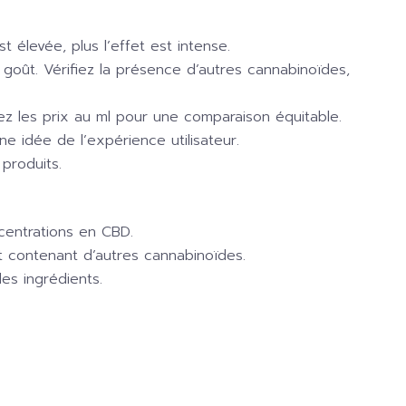
élevée, plus l’effet est intense.
e goût. Vérifiez la présence d’autres cannabinoïdes,
ez les prix au ml pour une comparaison équitable.
une idée de l’expérience utilisateur.
produits.
centrations en CBD.
 contenant d’autres cannabinoïdes.
es ingrédients.