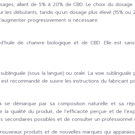
osages, allant de 5% à 20% de CBD. Le choix du dosage
les débutants, tandis qu’un dosage plus élevé (15% ou 2
d’augmenter progressivement si nécessaire.
uile de chanvre biologique et de CBD. Elle est sans addi
blinguale (sous la langue) ou orale. La voie sublinguale
Il est recommandé de suivre les instructions du fabricant p
qui se démarque par sa composition naturelle et sa ré
la qualité du produit, de l’efficacité perçue et de l’expé
 secondaires possibles et de consulter un professionnel d
ouveaux produits et de nouvelles marques qui apparaissen