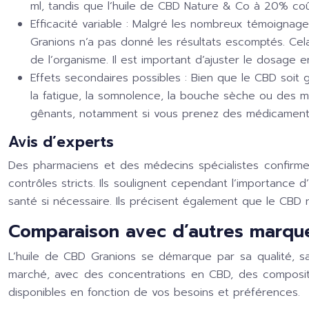
ml, tandis que l’huile de CBD Nature & Co à 20% coû
Efficacité variable :
Malgré les nombreux témoignages p
Granions n’a pas donné les résultats escomptés. Cela 
de l’organisme. Il est important d’ajuster le dosage 
Effets secondaires possibles :
Bien que le CBD soit 
la fatigue, la somnolence, la bouche sèche ou des m
gênants, notamment si vous prenez des médicament
Avis d’experts
Des pharmaciens et des médecins spécialistes confirmen
contrôles stricts. Ils soulignent cependant l’importanc
santé si nécessaire. Ils précisent également que le CBD n
Comparaison avec d’autres marque
L’huile de CBD Granions se démarque par sa qualité, sa
marché, avec des concentrations en CBD, des compositio
disponibles en fonction de vos besoins et préférences.