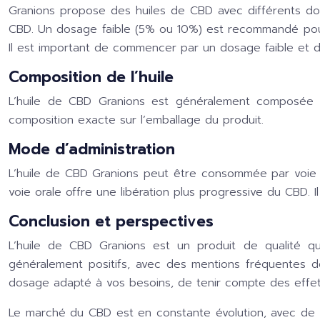
Granions propose des huiles de CBD avec différents d
CBD. Un dosage faible (5% ou 10%) est recommandé pour 
Il est important de commencer par un dosage faible et 
Composition de l’huile
L’huile de CBD Granions est généralement composée d’h
composition exacte sur l’emballage du produit.
Mode d’administration
L’huile de CBD Granions peut être consommée par voie su
voie orale offre une libération plus progressive du CBD. 
Conclusion et perspectives
L’huile de CBD Granions est un produit de qualité 
généralement positifs, avec des mentions fréquentes de 
dosage adapté à vos besoins, de tenir compte des effets
Le marché du CBD est en constante évolution, avec de n