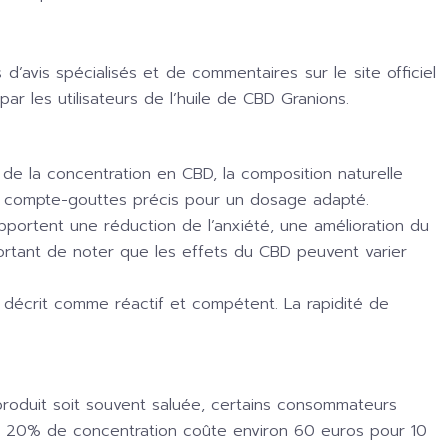
avis spécialisés et de commentaires sur le site officiel
r les utilisateurs de l’huile de CBD Granions.
n de la concentration en CBD, la composition naturelle
 d’un compte-gouttes précis pour un dosage adapté.
pportent une réduction de l’anxiété, une amélioration du
mportant de noter que les effets du CBD peuvent varier
nt décrit comme réactif et compétent. La rapidité de
produit soit souvent saluée, certains consommateurs
s à 20% de concentration coûte environ 60 euros pour 10