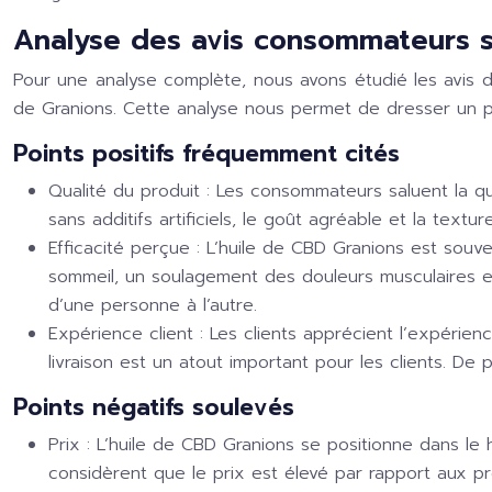
Analyse des avis consommateurs su
Pour une analyse complète, nous avons étudié les avis d
de Granions. Cette analyse nous permet de dresser un por
Points positifs fréquemment cités
Qualité du produit :
Les consommateurs saluent la qual
sans additifs artificiels, le goût agréable et la text
Efficacité perçue :
L’huile de CBD Granions est souve
sommeil, un soulagement des douleurs musculaires et 
d’une personne à l’autre.
Expérience client :
Les clients apprécient l’expérien
livraison est un atout important pour les clients. De 
Points négatifs soulevés
Prix :
L’huile de CBD Granions se positionne dans le
considèrent que le prix est élevé par rapport aux p