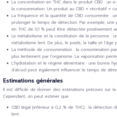
La concentration en THC dans le produit CBD :
un e-
la consommation. Un produit au CBD « récréatif » c
La fréquence et la quantité de CBD consommée :
un
prolonger le temps de détection. Par exemple, un
en THC de 0,1 % peut être détectée positivement 
Le métabolisme et la constitution de la personne :
u
métabolisme lent. De plus, le poids, la taille et l’â
La méthode de consommation :
la consommation par 
plus lentement par l’organisme. La vaporisation perm
L’hydratation et le régime alimentaire :
une bonne hyd
d’alcool peut également influencer le temps de détec
Estimations générales
Il est difficile de donner des estimations précises sur
Cependant, on peut estimer que :
CBD légal (inférieur à 0,2 % de THC) :
la détection 
lent.