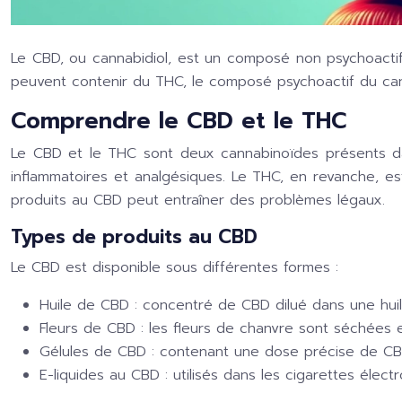
Le CBD, ou cannabidiol, est un composé non psychoactif
peuvent contenir du THC, le composé psychoactif du cann
Comprendre le CBD et le THC
Le CBD et le THC sont deux cannabinoïdes présents dans
inflammatoires et analgésiques. Le THC, en revanche, est
produits au CBD peut entraîner des problèmes légaux.
Types de produits au CBD
Le CBD est disponible sous différentes formes :
Huile de CBD :
concentré de CBD dilué dans une huile
Fleurs de CBD :
les fleurs de chanvre sont séchées e
Gélules de CBD :
contenant une dose précise de CB
E-liquides au CBD :
utilisés dans les cigarettes élec