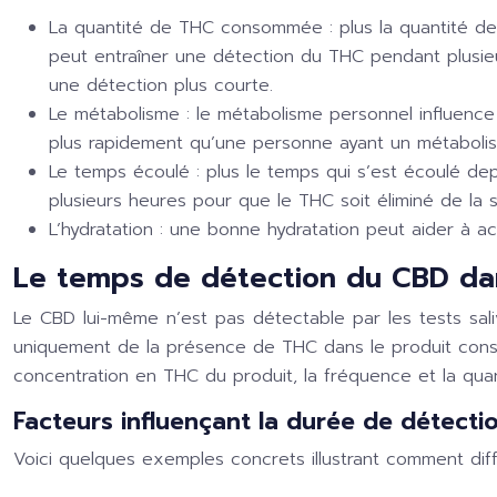
La quantité de THC consommée :
plus la quantité d
peut entraîner une détection du THC pendant plusie
une détection plus courte.
Le métabolisme :
le métabolisme personnel influence
plus rapidement qu’une personne ayant un métabolis
Le temps écoulé :
plus le temps qui s’est écoulé dep
plusieurs heures pour que le THC soit éliminé de la
L’hydratation :
une bonne hydratation peut aider à acc
Le temps de détection du CBD dan
Le CBD lui-même n’est pas détectable par les tests sal
uniquement de la présence de THC dans le produit con
concentration en THC du produit, la fréquence et la q
Facteurs influençant la durée de détect
Voici quelques exemples concrets illustrant comment di