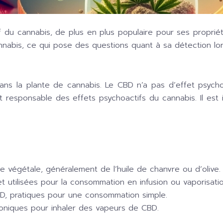
 du cannabis, de plus en plus populaire pour ses proprié
abis, ce qui pose des questions quant à sa détection lors 
 la plante de cannabis. Le CBD n’a pas d’effet psychoact
 responsable des effets psychoactifs du cannabis. Il est 
 végétale, généralement de l’huile de chanvre ou d’olive.
t utilisées pour la consommation en infusion ou vaporisatio
D, pratiques pour une consommation simple.
troniques pour inhaler des vapeurs de CBD.