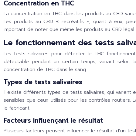
Concentration en THC
La concentration en THC dans les produits au CBD varie
Les produits au CBD « récréatifs », quant à eux, peuv
important de noter que même les produits au CBD légal pe
Le fonctionnement des tests saliva
Les tests salivaires pour détecter le THC fonctionne
détectable pendant un certain temps, variant selon l
concentration de THC dans le sang.
Types de tests salivaires
Il existe différents types de tests salivaires, qui varien
sensibles que ceux utilisés pour les contrôles routiers. 
le fabricant.
Facteurs influençant le résultat
Plusieurs facteurs peuvent influencer le résultat d’un tes