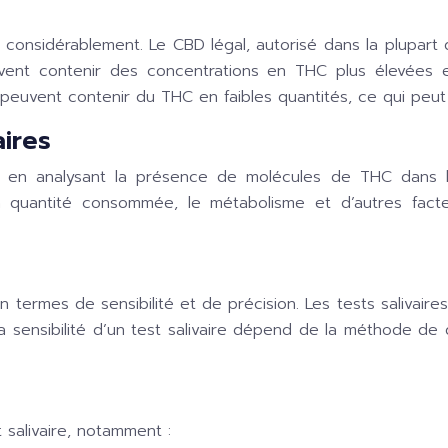
 considérablement. Le CBD légal, autorisé dans la plupar
ent contenir des concentrations en THC plus élevées et s
uvent contenir du THC en faibles quantités, ce qui peut ê
ires
nt en analysant la présence de molécules de THC dans l
a quantité consommée, le métabolisme et d’autres fact
t en termes de sensibilité et de précision. Les tests salivai
La sensibilité d’un test salivaire dépend de la méthode de d
t salivaire, notamment :