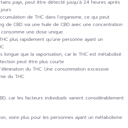
tains pays, peut être détecté jusqu’à 24 heures après
jours.
cumulation de THC dans l’organisme, ce qui peut
g de CBD via une huile de CBD avec une concentration
i consomme une dose unique.
 THC plus rapidement qu’une personne ayant un
HC.
us longue que la vaporisation, car le THC est métabolisé
tection peut être plus courte.
 l’élimination du THC. Une consommation excessive
isme du THC.
, car les facteurs individuels varient considérablement.
on, voire plus pour les personnes ayant un métabolisme