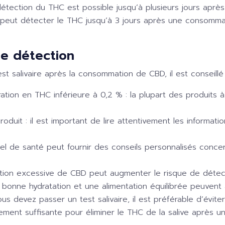
détection du THC est possible jusqu’à plusieurs jours apr
ire peut détecter le THC jusqu’à 3 jours après une consomm
de détection
st salivaire après la consommation de CBD, il est conseillé
ation en THC inférieure à 0,2 % :
la plupart des produits
roduit :
il est important de lire attentivement les informa
el de santé peut fournir des conseils personnalisés conce
ion excessive de CBD peut augmenter le risque de détec
 bonne hydratation et une alimentation équilibrée peuvent a
ous devez passer un test salivaire, il est préférable d’évi
ment suffisante pour éliminer le THC de la salive après u