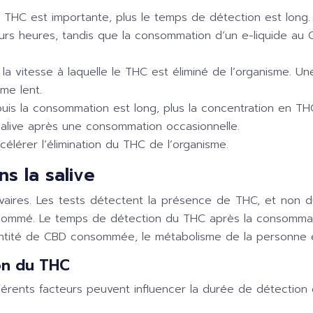
e THC est importante, plus le temps de détection est long
urs heures, tandis que la consommation d’un e-liquide au 
 la vitesse à laquelle le THC est éliminé de l’organisme. 
me lent.
uis la consommation est long, plus la concentration en THC 
 salive après une consommation occasionnelle.
élérer l’élimination du THC de l’organisme.
s la salive
ivaires. Les tests détectent la présence de THC, et non d
sommé. Le temps de détection du THC après la consommat
uantité de CBD consommée, le métabolisme de la personne
ion du THC
fférents facteurs peuvent influencer la durée de détectio