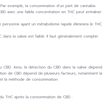
. Par exemple, la consommation d’un joint de cannabis
CBD avec une faible concentration en THC peut entraîner
Une personne ayant un métabolisme rapide éliminera le THC
dans la salive est faible. Il faut généralement compter
u CBD. Ainsi, la détection du CBD dans la salive dépend
ion de CBD dépend de plusieurs facteurs, notamment la
 et la méthode de consommation.
n du THC après la consommation de CBD :