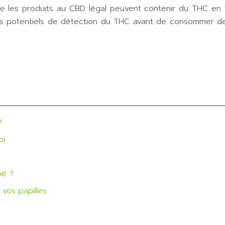
 les produits au CBD légal peuvent contenir du THC en fa
sques potentiels de détection du THC avant de consommer d
?
oi
bé ?
vos papilles