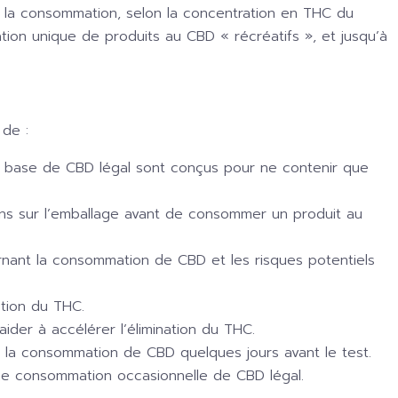
ès la consommation, selon la concentration en THC du
ation unique de produits au CBD « récréatifs », et jusqu’à
 de :
 à base de CBD légal sont conçus pour ne contenir que
tions sur l’emballage avant de consommer un produit au
rnant la consommation de CBD et les risques potentiels
tion du THC.
ider à accélérer l’élimination du THC.
ter la consommation de CBD quelques jours avant le test.
ne consommation occasionnelle de CBD légal.