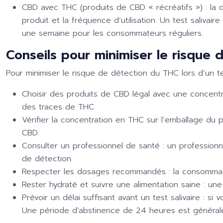
CBD avec THC (produits de CBD « récréatifs ») :
la 
produit et la fréquence d’utilisation. Un test saliva
une semaine pour les consommateurs réguliers.
Conseils pour minimiser le risque 
Pour minimiser le risque de détection du THC lors d’un te
Choisir des produits de CBD légal avec une concentr
des traces de THC.
Vérifier la concentration en THC sur l’emballage du p
CBD.
Consulter un professionnel de santé :
un professionn
de détection.
Respecter les dosages recommandés :
la consommat
Rester hydraté et suivre une alimentation saine :
une
Prévoir un délai suffisant avant un test salivaire :
si v
Une période d’abstinence de 24 heures est générale