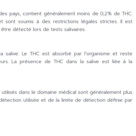
t des pays, contient généralement moins de 0,2% de THC.
ont soumis à des restrictions légales strictes. Il est
tre détecté lors de tests salivaires.
a salive. Le THC est absorbé par l’organisme et reste
eurs. La présence de THC dans la salive est liée à la
res utilisés dans le domaine médical sont généralement plus
étection utilisée et de la limite de détection définie par