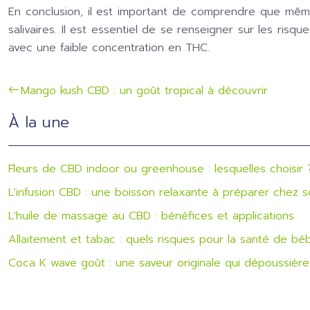
En conclusion, il est important de comprendre que même
salivaires. Il est essentiel de se renseigner sur les ri
avec une faible concentration en THC.
Mango kush CBD : un goût tropical à découvrir
À la une
Fleurs de CBD indoor ou greenhouse : lesquelles choisir 
L’infusion CBD : une boisson relaxante à préparer chez s
L’huile de massage au CBD : bénéfices et applications
Allaitement et tabac : quels risques pour la santé de bé
Coca K wave goût : une saveur originale qui dépoussière 