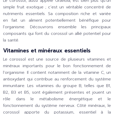
Le corossol, aussi appelé Graviola, est bien plus qu’un
simple fruit exotique ; c’est un véritable concentré de
nutriments essentiels. Sa composition riche et variée
en fait un aliment potentiellement bénéfique pour
l’organisme. Découvrons ensemble les principaux
composants qui font du corossol un allié potentiel pour
la santé.
Vitamines et minéraux essentiels
Le corossol est une source de plusieurs vitamines et
minéraux importants pour le bon fonctionnement de
l’organisme. Il contient notamment de la vitamine C, un
antioxydant qui contribue au renforcement du système
immunitaire. Les vitamines du groupe B, telles que B1,
B2, B3 et B5, sont également présentes et jouent un
rôle dans le métabolisme énergétique et le
fonctionnement du système nerveux. Côté minéraux, le
corossol apporte du potassium, essentiel à la