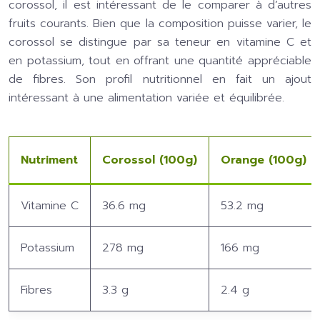
corossol, il est intéressant de le comparer à d’autres
fruits courants. Bien que la composition puisse varier, le
corossol se distingue par sa teneur en vitamine C et
en potassium, tout en offrant une quantité appréciable
de fibres. Son profil nutritionnel en fait un ajout
intéressant à une alimentation variée et équilibrée.
Nutriment
Corossol (100g)
Orange (100g)
Vitamine C
36.6 mg
53.2 mg
Potassium
278 mg
166 mg
Fibres
3.3 g
2.4 g