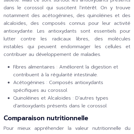
satiété. Mais ce sont surtout les antioxydants présents
dans le corossol qui suscitent l’intérêt. On y trouve
notamment des acétogénines, des quinoléines et des
alcaloïdes, des composés connus pour leur activité
antioxydante. Les antioxydants sont essentiels pour
lutter contre les radicaux libres, des molécules
instables qui peuvent endommager les cellules et
contribuer au développement de maladies.
Fibres alimentaires : Améliorent la digestion et
contribuent à la régularité intestinale.
Acétogénines : Composés antioxydants
spécifiques au corossol.
Quinoléines et Alcaloïdes : D’autres types
d’antioxydants présents dans le corossol.
Comparaison nutritionnelle
Pour mieux appréhender la valeur nutritionnelle du