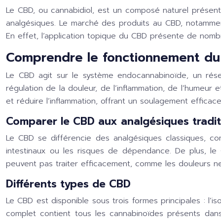
Le CBD, ou cannabidiol, est un composé naturel présent
analgésiques. Le marché des produits au CBD, notamment l
En effet, l’application topique du CBD présente de nomb
Comprendre le fonctionnement d
Le CBD agit sur le système endocannabinoïde, un rése
régulation de la douleur, de l’inflammation, de l’humeur
et réduire l’inflammation, offrant un soulagement efficace
Comparer le CBD aux analgésiques tradit
Le CBD se différencie des analgésiques classiques, co
intestinaux ou les risques de dépendance. De plus, le
peuvent pas traiter efficacement, comme les douleurs n
Différents types de CBD
Le CBD est disponible sous trois formes principales : l’
complet contient tous les cannabinoïdes présents dans 