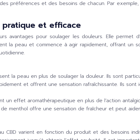
es préférences et des besoins de chacun. Par exemple, le
 pratique et efficace
ieurs avantages pour soulager les douleurs. Elle permet 
ent la peau et commence à agir rapidement, offrant un soul
uotidienne.
sent la peau en plus de soulager la douleur. Ils sont part
pidement et offrent une sensation rafraîchissante. Ils sont 
nt un effet aromathérapeutique en plus de l’action antalgi
out de menthol offre une sensation de fraîcheur et peut aide
s au CBD varient en fonction du produit et des besoins i