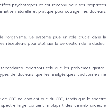
’effets psychotropes et est reconnu pour ses propriétés
rnative naturelle et pratique pour soulager les douleurs.
 l’organisme. Ce système joue un rôle crucial dans la
 ces récepteurs pour atténuer la perception de la douleur
 secondaires importants tels que les problèmes gastro-
ypes de douleurs que les analgésiques traditionnels ne
olat de CBD ne contient que du CBD, tandis que le spectre
 spectre large contient la plupart des cannabinoïdes, à