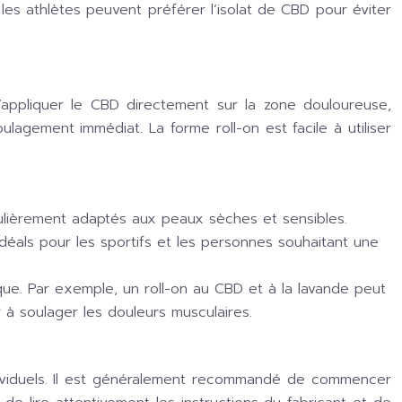
s athlètes peuvent préférer l’isolat de CBD pour éviter
d’appliquer le CBD directement sur la zone douloureuse,
agement immédiat. La forme roll-on est facile à utiliser
iculièrement adaptés aux peaux sèches et sensibles.
idéals pour les sportifs et les personnes souhaitant une
que. Par exemple, un roll-on au CBD et à la lavande peut
r à soulager les douleurs musculaires.
ndividuels. Il est généralement recommandé de commencer