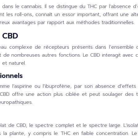
 dans le cannabis. Il se distingue du THC par l’absence d
es roll-ons, connaît un essor important, offrant une alte
reux avantages par rapport aux méthodes traditionnelles.
u CBD
au complexe de récepteurs présents dans l’ensemble de
 et de nombreuses autres fonctions. Le CBD interagit avec
 et naturel.
ionnels
mme l’aspirine ou l’ibuprofène, par son absence d’effets
 CBD offre une action plus ciblée et peut soulager des t
europathiques.
isolat de CBD, le spectre complet et le spectre large. L’is
la plante, y compris le THC en faible concentration. Le