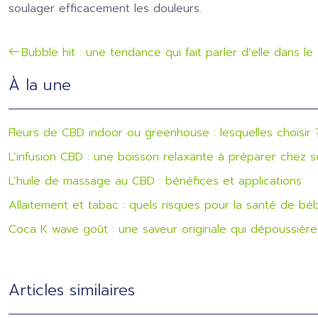
soulager efficacement les douleurs.
Bubble hit : une tendance qui fait parler d’elle dans l
À la une
Fleurs de CBD indoor ou greenhouse : lesquelles choisir 
L’infusion CBD : une boisson relaxante à préparer chez s
L’huile de massage au CBD : bénéfices et applications
Allaitement et tabac : quels risques pour la santé de bé
Coca K wave goût : une saveur originale qui dépoussière 
Articles similaires