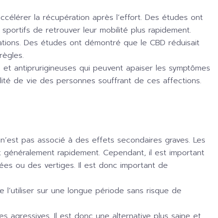
ccélérer la récupération après l’effort. Des études ont
sportifs de retrouver leur mobilité plus rapidement.
tions. Des études ont démontré que le CBD réduisait
règles.
s et antiprurigineuses qui peuvent apaiser les symptômes
alité de vie des personnes souffrant de ces affections.
n’est pas associé à des effets secondaires graves. Les
t généralement rapidement. Cependant, il est important
es ou des vertiges. Il est donc important de
l’utiliser sur une longue période sans risque de
agressives. Il est donc une alternative plus saine et