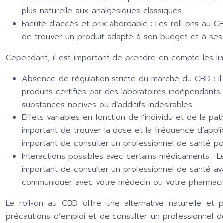
plus naturelle aux analgésiques classiques.
Facilité d’accès et prix abordable :
Les roll-ons au C
de trouver un produit adapté à son budget et à ses
Cependant, il est important de prendre en compte les lim
Absence de régulation stricte du marché du CBD :
I
produits certifiés par des laboratoires indépendants
substances nocives ou d’additifs indésirables.
Effets variables en fonction de l’individu et de la pat
important de trouver la dose et la fréquence d’applic
important de consulter un professionnel de santé pou
Interactions possibles avec certains médicaments :
L
important de consulter un professionnel de santé ava
communiquer avec votre médecin ou votre pharmacien
Le roll-on au CBD offre une alternative naturelle et 
précautions d’emploi et de consulter un professionnel de