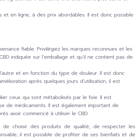
et en ligne, à des prix abordables. Il est donc possible
ovenance fiable. Privilégiez les marques reconnues et les
CBD indiquée sur l’emballage et qu’il ne contient pas de
’autre et en fonction du type de douleur. Il est donc
lioration après quelques jours d’utilisation, il est
er ceux qui sont métabolisés par le foie. Il est
rise de médicaments. Il est également important de
ès avoir commencé à utiliser le CBD.
t de choisir des produits de qualité, de respecter les
sable, il est possible de profiter de ses bienfaits et de