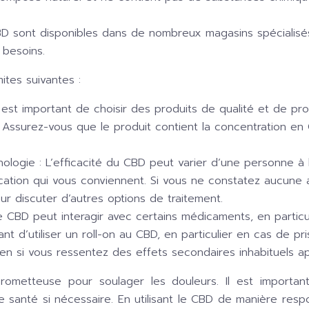
BD sont disponibles dans de nombreux magasins spécialisés 
 besoins.
ites suivantes :
l est important de choisir des produits de qualité et de pr
. Assurez-vous que le produit contient la concentration en 
hologie :
L’efficacité du CBD peut varier d’une personne à l
ation qui vous conviennent. Si vous ne constatez aucune amé
r discuter d’autres options de traitement.
e CBD peut interagir avec certains médicaments, en particuli
nt d’utiliser un roll-on au CBD, en particulier en cas de p
 si vous ressentez des effets secondaires inhabituels apr
prometteuse pour soulager les douleurs. Il est importan
 santé si nécessaire. En utilisant le CBD de manière respon