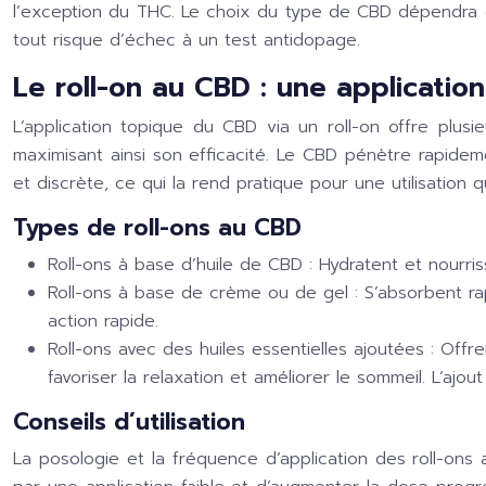
l’exception du THC. Le choix du type de CBD dépendra d
tout risque d’échec à un test antidopage.
Le roll-on au CBD : une application
L’application topique du CBD via un roll-on offre plus
maximisant ainsi son efficacité. Le CBD pénètre rapidem
et discrète, ce qui la rend pratique pour une utilisation q
Types de roll-ons au CBD
Roll-ons à base d’huile de CBD :
Hydratent et nourris
Roll-ons à base de crème ou de gel :
S’absorbent ra
action rapide.
Roll-ons avec des huiles essentielles ajoutées :
Offre
favoriser la relaxation et améliorer le sommeil. L’aj
Conseils d’utilisation
La posologie et la fréquence d’application des roll-on