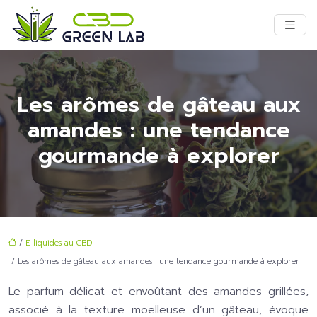
Les arômes de gâteau aux
amandes : une tendance
gourmande à explorer
/
E-liquides au CBD
/ Les arômes de gâteau aux amandes : une tendance gourmande à explorer
Le parfum délicat et envoûtant des amandes grillées,
associé à la texture moelleuse d’un gâteau, évoque