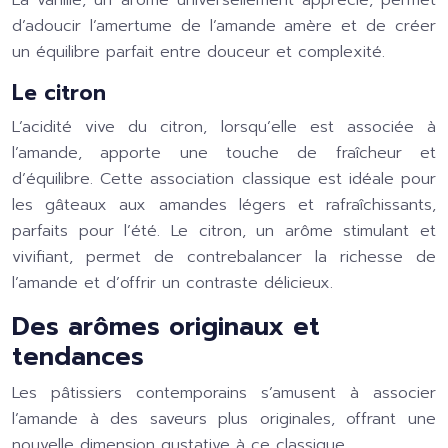
La vanille, un arôme universellement apprécié, permet
d’adoucir l’amertume de l’amande amère et de créer
un équilibre parfait entre douceur et complexité.
Le citron
L’acidité vive du citron, lorsqu’elle est associée à
l’amande, apporte une touche de fraîcheur et
d’équilibre. Cette association classique est idéale pour
les gâteaux aux amandes légers et rafraîchissants,
parfaits pour l’été. Le citron, un arôme stimulant et
vivifiant, permet de contrebalancer la richesse de
l’amande et d’offrir un contraste délicieux.
Des arômes originaux et
tendances
Les pâtissiers contemporains s’amusent à associer
l’amande à des saveurs plus originales, offrant une
nouvelle dimension gustative à ce classique.