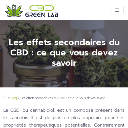
Les effets secondaires du
CBD : ce que vous devez
savoir
/
Blog
/ Les effets secondaires du CBD : ce que vous devez savoir
Le CBD, ou cannabidiol, est un composé présent dans
le cannabis. Il est de plus en plus populaire pour ses
propriétés thérapeutiques potentielles. Contrairement