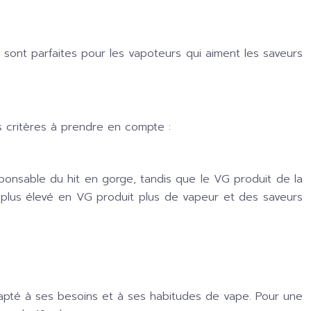
 sont parfaites pour les vapoteurs qui aiment les saveurs
s critères à prendre en compte :
sponsable du hit en gorge, tandis que le VG produit de la
o plus élevé en VG produit plus de vapeur et des saveurs
dapté à ses besoins et à ses habitudes de vape. Pour une