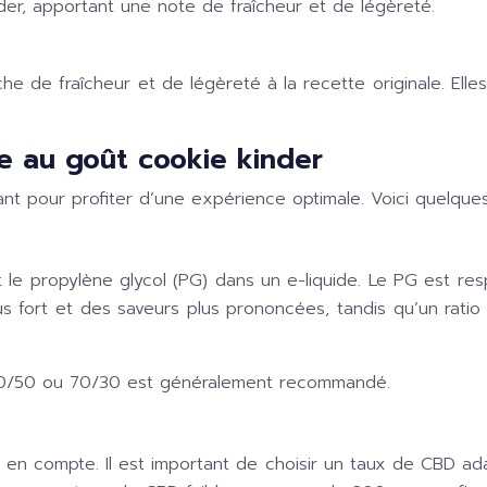
der, apportant une note de fraîcheur et de légèreté.
e de fraîcheur et de légèreté à la recette originale. Elles
de au goût cookie kinder
ant pour profiter d’une expérience optimale. Voici quelque
t le propylène glycol (PG) dans un e-liquide. Le PG est re
us fort et des saveurs plus prononcées, tandis qu’un rati
 50/50 ou 70/30 est généralement recommandé.
 en compte. Il est important de choisir un taux de CBD a