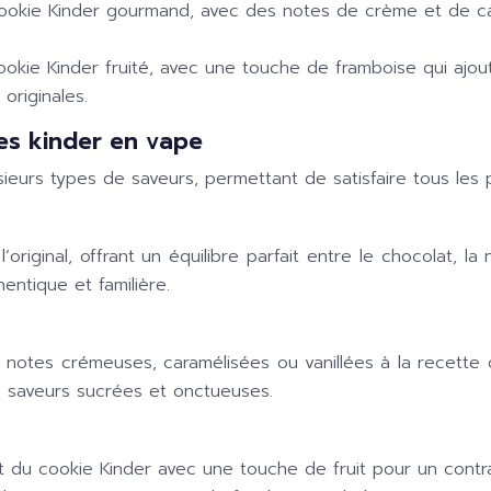
cookie Kinder gourmand, avec des notes de crème et de car
ookie Kinder fruité, avec une touche de framboise qui ajou
originales.
es kinder en vape
urs types de saveurs, permettant de satisfaire tous les pa
riginal, offrant un équilibre parfait entre le chocolat, la n
ntique et familière.
otes crémeuses, caramélisées ou vanillées à la recette or
es saveurs sucrées et onctueuses.
 du cookie Kinder avec une touche de fruit pour un contra