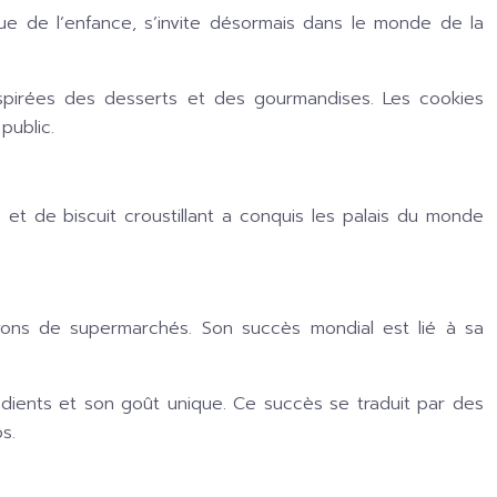
ique de l’enfance, s’invite désormais dans le monde de la
pirées des desserts et des gourmandises. Les cookies
public.
 et de biscuit croustillant a conquis les palais du monde
yons de supermarchés. Son succès mondial est lié à sa
rédients et son goût unique. Ce succès se traduit par des
s.