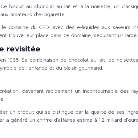
Ce biscuit au chocolat au lait et à la noisette, un class
aux amateurs d’e-cigarette.
le domaine du CBD, avec des e-liquides aux saveurs ins
ent trouvé leur place dans ce domaine, séduisant un large 
e revisitée
 en 1968. Sa combinaison de chocolat au lait, de noisettes
 symbole de l’enfance et du plaisir gourmand.
création, devenant rapidement un incontournable des ra
e.
éer un produit qui se distingue par la qualité de ses ing
 a généré un chiffre d’affaires estimé à 1,2 milliard d’euro