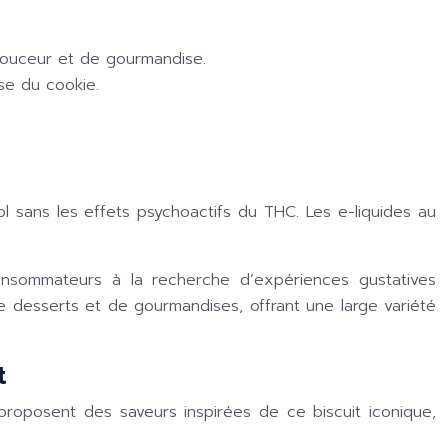
 douceur et de gourmandise.
se du cookie.
ol sans les effets psychoactifs du THC. Les e-liquides au
sommateurs à la recherche d’expériences gustatives
e desserts et de gourmandises, offrant une large variété
t
roposent des saveurs inspirées de ce biscuit iconique,