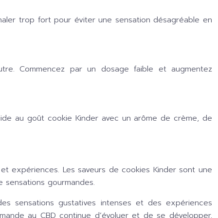
aler trop fort pour éviter une sensation désagréable en
’autre. Commencez par un dosage faible et augmentez
quide au goût cookie Kinder avec un arôme de crème, de
et expériences. Les saveurs de cookies Kinder sont une
de sensations gourmandes.
es sensations gustatives intenses et des expériences
rmande au CBD continue d’évoluer et de se développer,