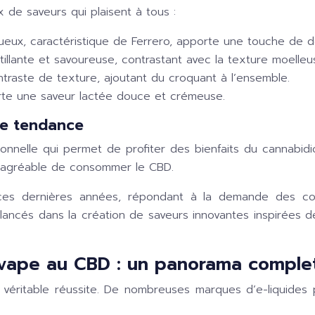
 de saveurs qui plaisent à tous :
tueux, caractéristique de Ferrero, apporte une touche de
tillante et savoureuse, contrastant avec la texture moelleu
contraste de texture, ajoutant du croquant à l’ensemble.
rte une saveur lactée douce et crémeuse.
le tendance
ionnelle qui permet de profiter des bienfaits du cannabidi
 agréable de consommer le CBD.
s dernières années, répondant à la demande des con
 lancés dans la création de saveurs innovantes inspirées d
 vape au CBD : un panorama comple
véritable réussite. De nombreuses marques d’e-liquides p