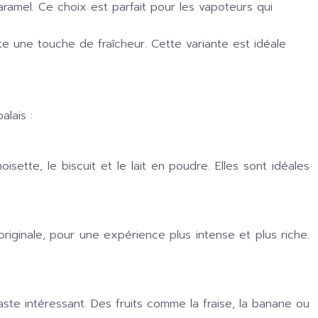
amel. Ce choix est parfait pour les vapoteurs qui
te une touche de fraîcheur. Cette variante est idéale
lais :
oisette, le biscuit et le lait en poudre. Elles sont idéales
iginale, pour une expérience plus intense et plus riche.
ste intéressant. Des fruits comme la fraise, la banane ou