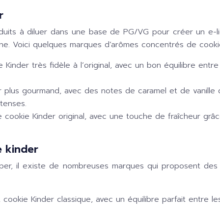
r
uits à diluer dans une base de PG/VG pour créer un e-li
ne. Voici quelques marques d’arômes concentrés de cookie
der très fidèle à l’original, avec un bon équilibre entre le
plus gourmand, avec des notes de caramel et de vanille qui
tenses.
ookie Kinder original, avec une touche de fraîcheur grâce
e kinder
vaper, il existe de nombreuses marques qui proposent de
cookie Kinder classique, avec un équilibre parfait entre les