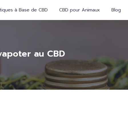
iques à Base de CBD
CBD pour Animaux
Blog
 vapoter au CBD