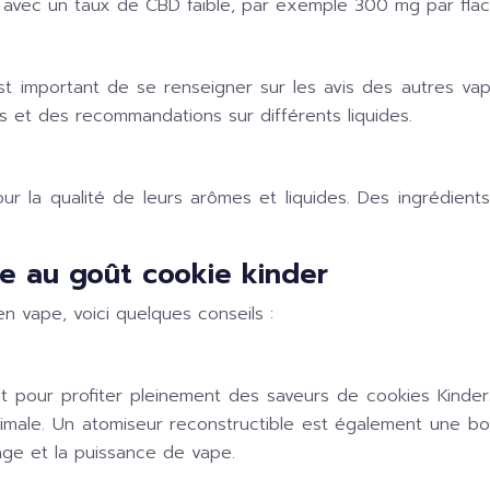
vec un taux de CBD faible, par exemple 300 mg par flac
est important de se renseigner sur les avis des autres va
 et des recommandations sur différents liquides.
our la qualité de leurs arômes et liquides. Des ingrédient
de au goût cookie kinder
n vape, voici quelques conseils :
 pour profiter pleinement des saveurs de cookies Kinder.
male. Un atomiseur reconstructible est également une bon
age et la puissance de vape.