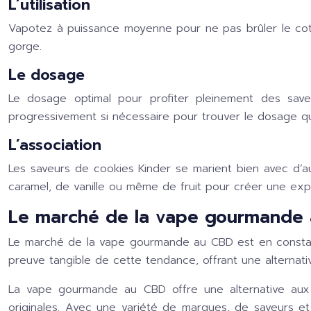
L’utilisation
Vapotez à puissance moyenne pour ne pas brûler le coto
gorge.
Le dosage
Le dosage optimal pour profiter pleinement des sav
progressivement si nécessaire pour trouver le dosage qu
L’association
Les saveurs de cookies Kinder se marient bien avec d’
caramel, de vanille ou même de fruit pour créer une exp
Le marché de la vape gourmande a
Le marché de la vape gourmande au CBD est en constant
preuve tangible de cette tendance, offrant une alternat
La vape gourmande au CBD offre une alternative aux 
originales. Avec une variété de marques, de saveurs 