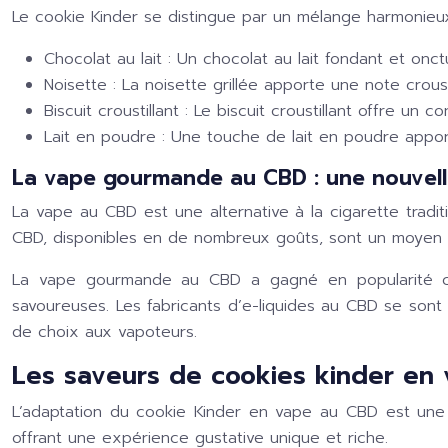
Le cookie Kinder se distingue par un mélange harmonieux
Chocolat au lait :
Un chocolat au lait fondant et onc
Noisette :
La noisette grillée apporte une note crous
Biscuit croustillant :
Le biscuit croustillant offre un 
Lait en poudre :
Une touche de lait en poudre appo
La vape gourmande au CBD : une nouvel
La vape au CBD est une alternative à la cigarette tradit
CBD, disponibles en de nombreux goûts, sont un moyen
La vape gourmande au CBD a gagné en popularité ce
savoureuses. Les fabricants d’e-liquides au CBD se sont
de choix aux vapoteurs.
Les saveurs de cookies kinder en
L’adaptation du cookie Kinder en vape au CBD est une 
offrant une expérience gustative unique et riche.