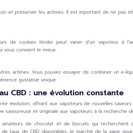
n et préserver les arômes. Il est important de ne pas inh
eurs de cookies Kinder peut varier d’un vapoteur à l
i vous convient le mieux.
autres arômes. Vous pouvez essayer de combiner un e-li
érience gustative unique.
u CBD : une évolution constante
e évolution, offrant aux vapoteurs de nouvelles saveurs 
ive savoureuse et originale aux vapoteurs à la recherche 
amateurs de chocolat et de biscuits qui recherchent d
et de taux de CBD disponibles, le marché de la vape gou