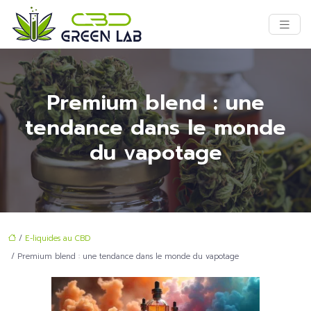
Premium blend : une
tendance dans le monde
du vapotage
/
E-liquides au CBD
/ Premium blend : une tendance dans le monde du vapotage