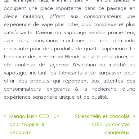
qui émergent régulièrement. Les « Premium Blends »
occupent une place importante dans ce paysage en
pleine mutation, offrant aux consommateurs une
expérience de vape plus riche, plus complexe et plus
satisfaisante. L’avenir du vapotage semble prometteur,
avec des innovations continues et une demande
croissante pour des produits de qualité supérieure. La
tendance des « Premium Blends » est là pour durer, et
elle continue de façonner l’évolution du marché du
vapotage, incitant les fabricants à se surpasser pour
offrir des produits qui répondent aux attentes des
consommateurs exigeants à la recherche d’une
expérience sensorielle unique et de qualité.
Mango kush CBD : un
Stress félin et chocolat
goût tropical à
CBD: un cocktail
découvrir
dangereux