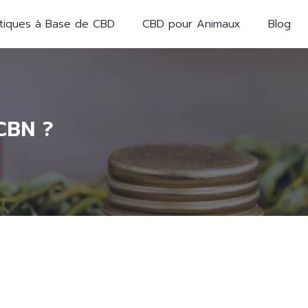
iques à Base de CBD
CBD pour Animaux
Blog
CBN ?