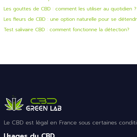
Les gouttes de CBD : comment les utiliser au quotidien ?
Les fleurs de CBD : une option naturelle pour se détend
Test salivaire CBD : comment fonctionne la détection?
Le CBD est légal en France sous certaines conditi
Usages du CBD