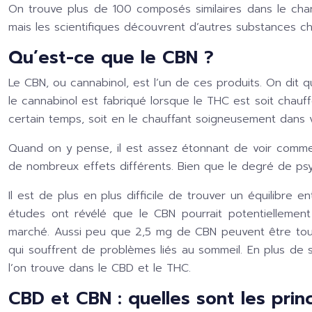
On trouve plus de 100 composés similaires dans le cha
mais les scientifiques découvrent d’autres substances c
Qu’est-ce que le CBN ?
Le CBN, ou cannabinol, est l’un de ces produits. On dit qu
le cannabinol est fabriqué lorsque le THC est soit chauf
certain temps, soit en le chauffant soigneusement dans 
Quand on y pense, il est assez étonnant de voir comme
de nombreux effets différents. Bien que le degré de psyc
Il est de plus en plus difficile de trouver un équilibre 
études ont révélé que le CBN pourrait potentiellement
marché. Aussi peu que 2,5 mg de CBN peuvent être tout
qui souffrent de problèmes liés au sommeil. En plus de
l’on trouve dans le CBD et le THC.
CBD et CBN : quelles sont les princ