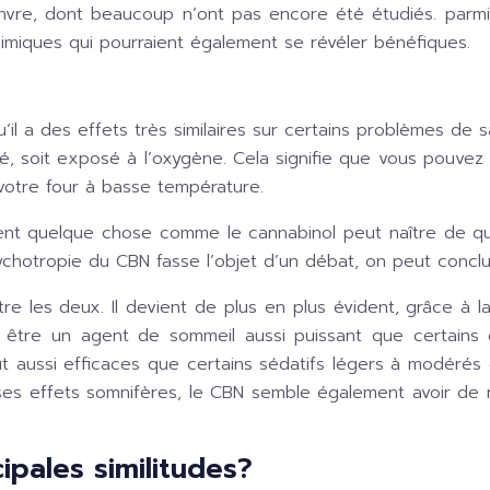
nvre, dont beaucoup n’ont pas encore été étudiés. parm
himiques qui pourraient également se révéler bénéfiques.
’il a des effets très similaires sur certains problèmes de s
fé, soit exposé à l’oxygène. Cela signifie que vous pouvez
votre four à basse température.
nt quelque chose comme le cannabinol peut naître de qu
hotropie du CBN fasse l’objet d’un débat, on peut conclur
entre les deux. Il devient de plus en plus évident, grâce à
 être un agent de sommeil aussi puissant que certains 
 aussi efficaces que certains sédatifs légers à modérés 
 ses effets somnifères, le CBN semble également avoir de 
ipales similitudes?