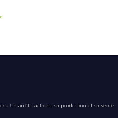
re
ons. Un arrêté autorise sa production et sa vente.