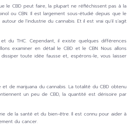
le CBD peut faire, la plupart ne réfléchissent pas à la
nol ou CBN. Il est largement sous-étudié depuis que le
our de l’industrie du cannabis. Et il est vrai qu’il s’agit
et du THC. Cependant, il existe quelques différences
allons examiner en détail le CBD et le CBN. Nous allons
dissiper toute idée fausse et, espérons-le, vous laisser
e et de marijuana du cannabis. La totalité du CBD obtenu
ontiennent un peu de CBD, la quantité est dérisoire par
ie de la santé et du bien-être. Il est connu pour aider à
aitement du cancer.