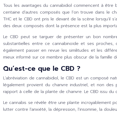
Tous les avantages du cannabidiol commencent à être bi
centaine d’autres composés que l’on trouve dans le ch
THC et le CBD ont pris le devant de la scène lorsqu’il s’a
des deux composés dont la présence est la plus importa
Le CBD peut se targuer de présenter un bon nombre d
substantielles entre ce cannabinoïde et ses proches, q
également passer en revue les similitudes et les différ
mieux informé sur ce membre plus obscur de la famille 
Qu’est-ce que le CBD ?
L’abréviation de cannabidiol, le CBD est un composé nat
légalement provient du chanvre industriel, et non des 
rapport à celle de la plante de chanvre. Le CBD issu du 
Le cannabis se révèle être une plante incroyablement pol
lutter contre l’anxiété, la dépression, l’insomnie, la dou