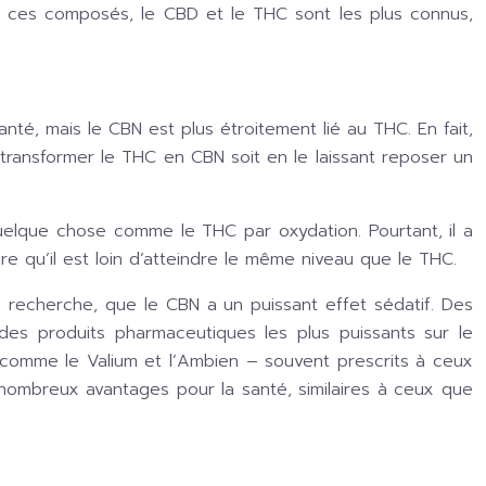
i ces composés, le CBD et le THC sont les plus connus,
anté, mais le CBN est plus étroitement lié au THC. En fait,
 transformer le THC en CBN soit en le laissant reposer un
elque chose comme le THC par oxydation. Pourtant, il a
e qu’il est loin d’atteindre le même niveau que le THC.
 la recherche, que le CBN a un puissant effet sédatif. Des
des produits pharmaceutiques les plus puissants sur le
comme le Valium et l’Ambien – souvent prescrits à ceux
nombreux avantages pour la santé, similaires à ceux que