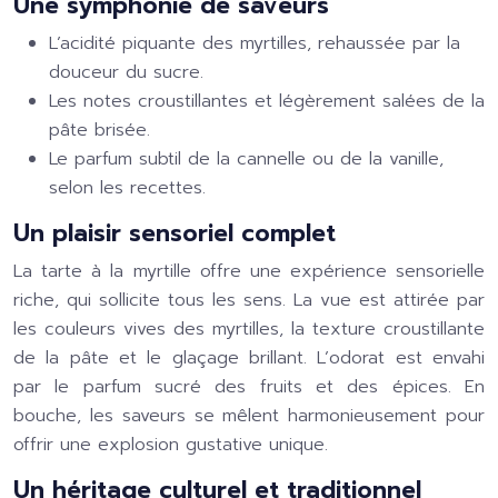
Une symphonie de saveurs
L’acidité piquante des myrtilles, rehaussée par la
douceur du sucre.
Les notes croustillantes et légèrement salées de la
pâte brisée.
Le parfum subtil de la cannelle ou de la vanille,
selon les recettes.
Un plaisir sensoriel complet
La tarte à la myrtille offre une expérience sensorielle
riche, qui sollicite tous les sens. La vue est attirée par
les couleurs vives des myrtilles, la texture croustillante
de la pâte et le glaçage brillant. L’odorat est envahi
par le parfum sucré des fruits et des épices. En
bouche, les saveurs se mêlent harmonieusement pour
offrir une explosion gustative unique.
Un héritage culturel et traditionnel