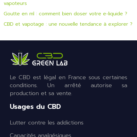
vapoteurs
Goutte en ml : comment bien doser votre e-liquide ?
CBD et vapotage : une nouvelle tendance à explorer ?
Le CBD est légal en France sous certaines
conditions. Un arrêté autorise sa
production et sa vente.
Usages du CBD
Lutter contre les addictions
Capacités analgésiques